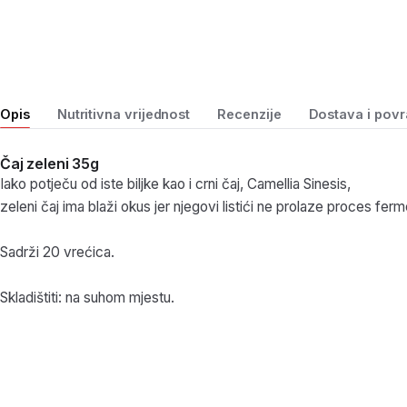
Opis
Nutritivna vrijednost
Recenzije
Dostava i povr
Čaj zeleni 35g
Iako potječu od iste biljke kao i crni čaj, Camellia Sinesis,
zeleni čaj ima blaži okus jer njegovi listići ne prolaze proces ferm
Sadrži 20 vrećica.
Skladištiti: na suhom mjestu.