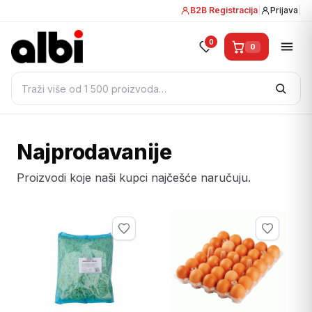
B2B Registracija
|
Prijava
|
0
0
Pretraži:
Najprodavanije
Proizvodi koje naši kupci najčešće naručuju.