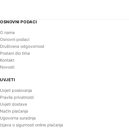
OSNOVNI PODACI
O nama
Osnovni podaci
Društvena odgovornost
Postani dio tima
Kontakt
Novosti
UVJETI
Uvjeti poslovanja
Pravila privatnosti
Uvjeti dostave
Način plaćanja
Ugovorna suradnja
Izjava o sigurnosti online plaćanja