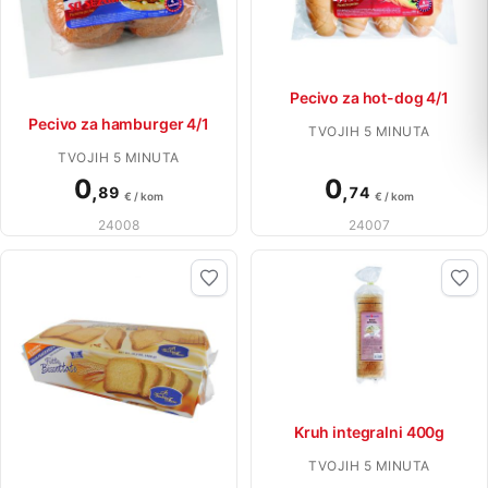
Pecivo za hot-dog 4/1
Pecivo za hamburger 4/1
TVOJIH 5 MINUTA
TVOJIH 5 MINUTA
0
0
,
,
89
74
€ / kom
€ / kom
24008
24007
Kruh integralni 400g
TVOJIH 5 MINUTA