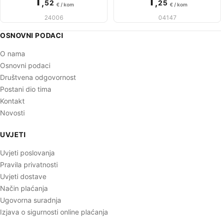
1
1
,
,
52
25
€ / kom
€ / kom
24006
04147
OSNOVNI PODACI
O nama
Osnovni podaci
Društvena odgovornost
Postani dio tima
Kontakt
Novosti
UVJETI
Uvjeti poslovanja
Pravila privatnosti
Uvjeti dostave
Način plaćanja
Ugovorna suradnja
Izjava o sigurnosti online plaćanja