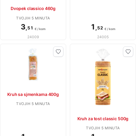
Dvopek classico 460g
TVOJIH 5 MINUTA
3
1
,
,
51
52
€ / kom
€ / kom
24009
24005
Kruh sa sjmenkama 400g
TVOJIH 5 MINUTA
Kruh za tost classic 500g
TVOJIH 5 MINUTA