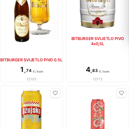
BITBURGER SVIJETLO PIVO
4x0,5L
BITBURGER SVIJETLO PIVO 0.5L
1
4
,
,
74
83
€ / kom
€ / kom
12105
12113