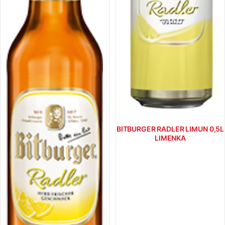
BITBURGER RADLER LIMUN 0,5L
LIMENKA