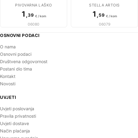
PIVOVARNA LAŠKO
STELLA ARTOIS
1
1
,
,
39
59
€ / kom
€ / kom
06080
06079
OSNOVNI PODACI
O nama
Osnovni podaci
Društvena odgovornost
Postani dio tima
Kontakt
Novosti
UVJETI
Uvjeti poslovanja
Pravila privatnosti
Uvjeti dostave
Način plaćanja