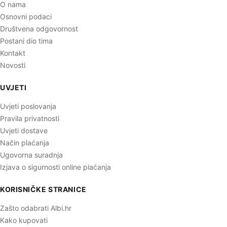
O nama
Osnovni podaci
Društvena odgovornost
Postani dio tima
Kontakt
Novosti
UVJETI
Uvjeti poslovanja
Pravila privatnosti
Uvjeti dostave
Način plaćanja
Ugovorna suradnja
Izjava o sigurnosti online plaćanja
KORISNIČKE STRANICE
Zašto odabrati Albi.hr
Kako kupovati