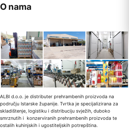
O nama
ALBI d.o.o. je distributer prehrambenih proizvoda na
području Istarske županije. Tvrtka je specijalizirana za
skladištenje, logistiku i distribuciju svježih, duboko
smrznutih i konzerviranih prehrambenih proizvoda te
ostalih kuhinjskih i ugostiteljskih potrepština.