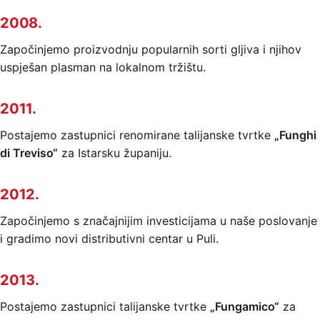
2008.
Započinjemo proizvodnju popularnih sorti gljiva i njihov
uspješan plasman na lokalnom tržištu.
2011.
Postajemo zastupnici renomirane talijanske tvrtke
„Funghi
di Treviso“
za Istarsku županiju.
2012.
Započinjemo s značajnijim investicijama u naše poslovanje
i gradimo novi distributivni centar u Puli.
2013.
Postajemo zastupnici talijanske tvrtke
„Fungamico“
za