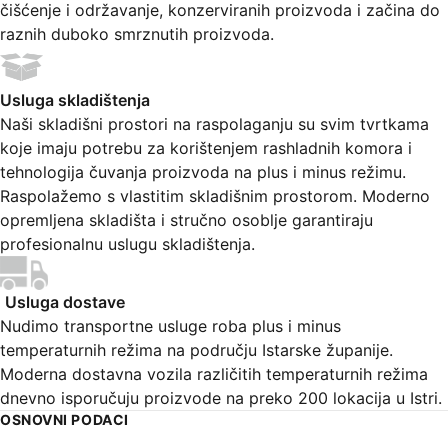
čišćenje i održavanje, konzerviranih proizvoda i začina do
raznih duboko smrznutih proizvoda.
Usluga skladištenja
Naši skladišni prostori na raspolaganju su svim tvrtkama
koje imaju potrebu za korištenjem rashladnih komora i
tehnologija čuvanja proizvoda na plus i minus režimu.
Raspolažemo s vlastitim skladišnim prostorom. Moderno
opremljena skladišta i stručno osoblje garantiraju
profesionalnu uslugu skladištenja.
Usluga dostave
Nudimo transportne usluge roba plus i minus
temperaturnih režima na području Istarske županije.
Moderna dostavna vozila različitih temperaturnih režima
dnevno isporučuju proizvode na preko 200 lokacija u Istri.
OSNOVNI PODACI