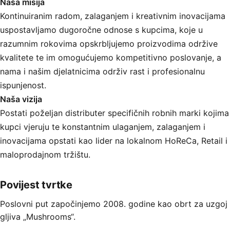
Naša misija
Kontinuiranim radom, zalaganjem i kreativnim inovacijama
uspostavljamo dugoročne odnose s kupcima, koje u
razumnim rokovima opskrbljujemo proizvodima održive
kvalitete te im omogućujemo kompetitivno poslovanje, a
nama i našim djelatnicima održiv rast i profesionalnu
ispunjenost.
Naša vizija
Postati poželjan distributer specifičnih robnih marki kojima
kupci vjeruju te konstantnim ulaganjem, zalaganjem i
inovacijama opstati kao lider na lokalnom HoReCa, Retail i
maloprodajnom tržištu.
Povijest tvrtke
Poslovni put započinjemo 2008. godine kao obrt za uzgoj
gljiva „Mushrooms“.