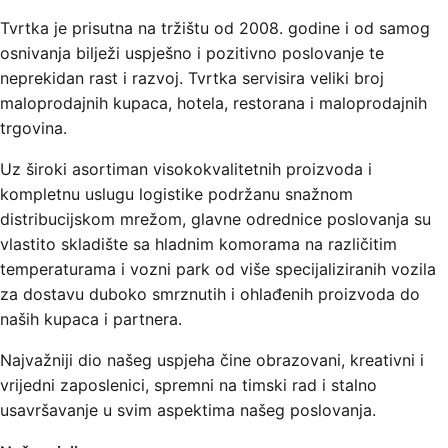
Tvrtka je prisutna na tržištu od 2008. godine i od samog
osnivanja bilježi uspješno i pozitivno poslovanje te
neprekidan rast i razvoj. Tvrtka servisira veliki broj
maloprodajnih kupaca, hotela, restorana i maloprodajnih
trgovina.
Uz široki asortiman visokokvalitetnih proizvoda i
kompletnu uslugu logistike podržanu snažnom
distribucijskom mrežom, glavne odrednice poslovanja su
vlastito skladište sa hladnim komorama na različitim
temperaturama i vozni park od više specijaliziranih vozila
za dostavu duboko smrznutih i ohlađenih proizvoda do
naših kupaca i partnera.
Najvažniji dio našeg uspjeha čine obrazovani, kreativni i
vrijedni zaposlenici, spremni na timski rad i stalno
usavršavanje u svim aspektima našeg poslovanja.