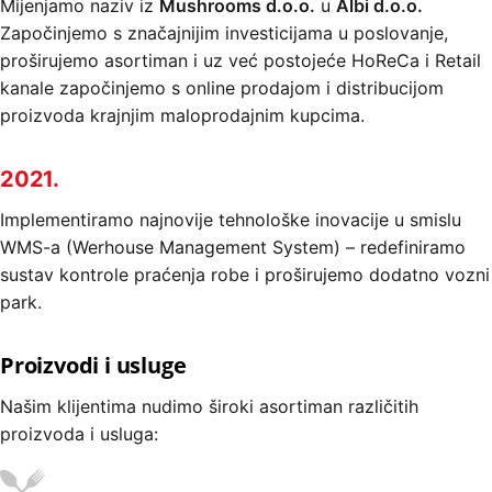
Mijenjamo naziv iz
Mushrooms d.o.o.
u
Albi d.o.o.
Započinjemo s značajnijim investicijama u poslovanje,
proširujemo asortiman i uz već postojeće HoReCa i Retail
kanale započinjemo s online prodajom i distribucijom
proizvoda krajnjim maloprodajnim kupcima.
2021.
Implementiramo najnovije tehnološke inovacije u smislu
WMS-a (Werhouse Management System) – redefiniramo
sustav kontrole praćenja robe i proširujemo dodatno vozni
park.
Proizvodi i usluge
Našim klijentima nudimo široki asortiman različitih
proizvoda i usluga: