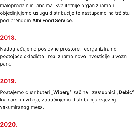
maloprodajnim lancima. Kvalitetnije organiziramo i
objedinjujemo uslugu distribucije te nastupamo na tržištu
pod brendom
Albi Food Service.
2018.
Nadograđujemo poslovne prostore, reorganiziramo
postojeće skladište i realiziramo nove investicije u vozni
park.
2019.
Postajemo distributeri
„Wiberg“
začina i zastupnici
„Debic“
kulinarskih vrhnja, započinjemo distribuciju svježeg
vakumiranog mesa.
2020.