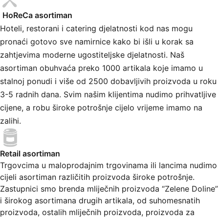
HoReCa asortiman
Hoteli, restorani i catering djelatnosti kod nas mogu
pronaći gotovo sve namirnice kako bi išli u korak sa
zahtjevima moderne ugostiteljske djelatnosti. Naš
asortiman obuhvaća preko 1000 artikala koje imamo u
stalnoj ponudi i više od 2500 dobavljivih proizvoda u roku
3-5 radnih dana. Svim našim klijentima nudimo prihvatljive
cijene, a robu široke potrošnje cijelo vrijeme imamo na
zalihi.
Retail asortiman
Trgovcima u maloprodajnim trgovinama ili lancima nudimo
cijeli asortiman različitih proizvoda široke potrošnje.
Zastupnici smo brenda mliječnih proizvoda “Zelene Doline”
i širokog asortimana drugih artikala, od suhomesnatih
proizvoda, ostalih mliječnih proizvoda, proizvoda za