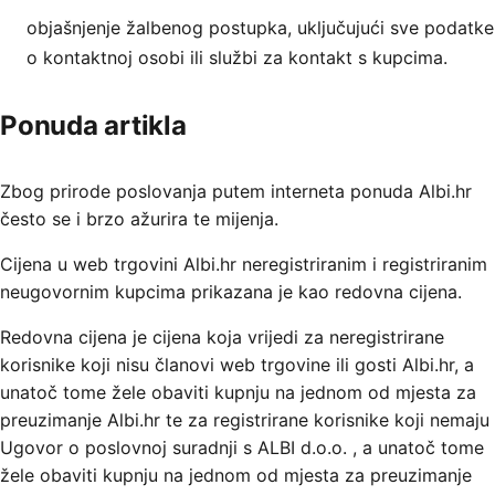
objašnjenje žalbenog postupka, uključujući sve podatke
o kontaktnoj osobi ili službi za kontakt s kupcima.
Ponuda artikla
Zbog prirode poslovanja putem interneta ponuda Albi.hr
često se i brzo ažurira te mijenja.
Cijena u web trgovini Albi.hr neregistriranim i registriranim
neugovornim kupcima prikazana je kao redovna cijena.
Redovna cijena je cijena koja vrijedi za neregistrirane
korisnike koji nisu članovi web trgovine ili gosti Albi.hr, a
unatoč tome žele obaviti kupnju na jednom od mjesta za
preuzimanje Albi.hr te za registrirane korisnike koji nemaju
Ugovor o poslovnoj suradnji s ALBI d.o.o. , a unatoč tome
žele obaviti kupnju na jednom od mjesta za preuzimanje