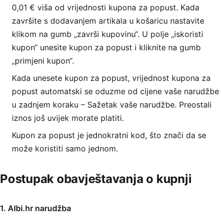
0,01 € viša od vrijednosti kupona za popust. Kada
završite s dodavanjem artikala u košaricu nastavite
klikom na gumb „završi kupovinu“. U polje „iskoristi
kupon“ unesite kupon za popust i kliknite na gumb
„primjeni kupon“.
Kada unesete kupon za popust, vrijednost kupona za
popust automatski se oduzme od cijene vaše narudžbe
u zadnjem koraku – Sažetak vaše narudžbe. Preostali
iznos još uvijek morate platiti.
Kupon za popust je jednokratni kod, što znači da se
može koristiti samo jednom.
Postupak obavještavanja o kupnji
1. Albi.hr narudžba