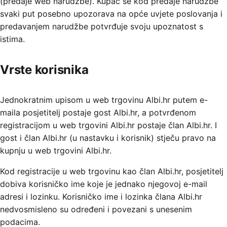
(predaje web narudžbe). Kupac se kod predaje narudžbe
svaki put posebno upozorava na opće uvjete poslovanja i
predavanjem narudžbe potvrđuje svoju upoznatost s
istima.
Vrste korisnika
Jednokratnim upisom u web trgovinu Albi.hr putem e-
maila posjetitelj postaje gost Albi.hr, a potvrđenom
registracijom u web trgovini Albi.hr postaje član Albi.hr. I
gost i član Albi.hr (u nastavku i korisnik) stječu pravo na
kupnju u web trgovini Albi.hr.
Kod registracije u web trgovinu kao član Albi.hr, posjetitelj
dobiva korisničko ime koje je jednako njegovoj e-mail
adresi i lozinku. Korisničko ime i lozinka člana Albi.hr
nedvosmisleno su određeni i povezani s unesenim
podacima.