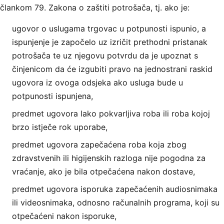
člankom 79. Zakona o zaštiti potrošača, tj. ako je:
ugovor o uslugama trgovac u potpunosti ispunio, a
ispunjenje je započelo uz izričit prethodni pristanak
potrošača te uz njegovu potvrdu da je upoznat s
činjenicom da će izgubiti pravo na jednostrani raskid
ugovora iz ovoga odsjeka ako usluga bude u
potpunosti ispunjena,
predmet ugovora lako pokvarljiva roba ili roba kojoj
brzo istječe rok uporabe,
predmet ugovora zapečaćena roba koja zbog
zdravstvenih ili higijenskih razloga nije pogodna za
vraćanje, ako je bila otpečaćena nakon dostave,
predmet ugovora isporuka zapečaćenih audiosnimaka
ili videosnimaka, odnosno računalnih programa, koji su
otpečaćeni nakon isporuke,