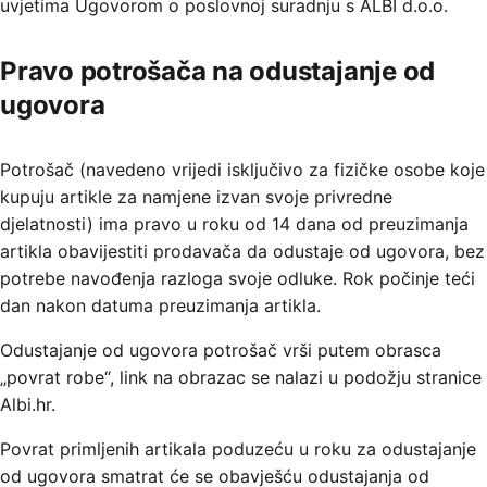
uvjetima Ugovorom o poslovnoj suradnju s ALBI d.o.o.
Pravo potrošača na odustajanje od
ugovora
Potrošač (navedeno vrijedi isključivo za fizičke osobe koje
kupuju artikle za namjene izvan svoje privredne
djelatnosti) ima pravo u roku od 14 dana od preuzimanja
artikla obavijestiti prodavača da odustaje od ugovora, bez
potrebe navođenja razloga svoje odluke. Rok počinje teći
dan nakon datuma preuzimanja artikla.
Odustajanje od ugovora potrošač vrši putem obrasca
„povrat robe“, link na obrazac se nalazi u podožju stranice
Albi.hr.
Povrat primljenih artikala poduzeću u roku za odustajanje
od ugovora smatrat će se obavješću odustajanja od