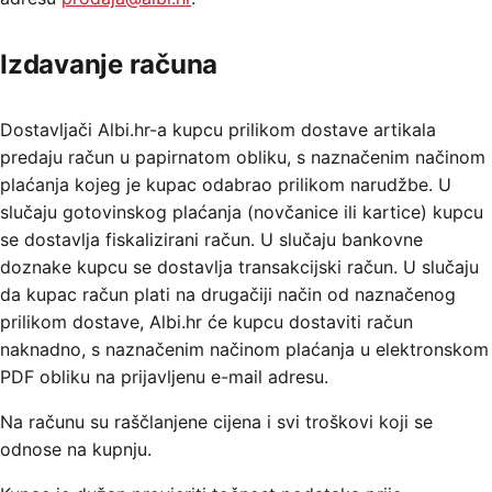
Izdavanje računa
Dostavljači Albi.hr-a kupcu prilikom dostave artikala
predaju račun u papirnatom obliku, s naznačenim načinom
plaćanja kojeg je kupac odabrao prilikom narudžbe. U
slučaju gotovinskog plaćanja (novčanice ili kartice) kupcu
se dostavlja fiskalizirani račun. U slučaju bankovne
doznake kupcu se dostavlja transakcijski račun. U slučaju
da kupac račun plati na drugačiji način od naznačenog
prilikom dostave, Albi.hr će kupcu dostaviti račun
naknadno, s naznačenim načinom plaćanja u elektronskom
PDF obliku na prijavljenu e-mail adresu.
Na računu su raščlanjene cijena i svi troškovi koji se
odnose na kupnju.