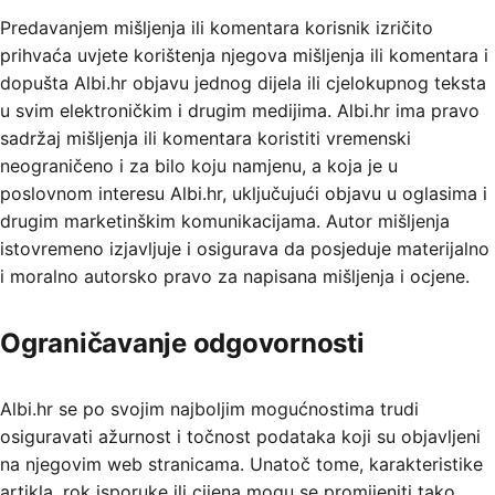
Predavanjem mišljenja ili komentara korisnik izričito
prihvaća uvjete korištenja njegova mišljenja ili komentara i
dopušta Albi.hr objavu jednog dijela ili cjelokupnog teksta
u svim elektroničkim i drugim medijima. Albi.hr ima pravo
sadržaj mišljenja ili komentara koristiti vremenski
neograničeno i za bilo koju namjenu, a koja je u
poslovnom interesu Albi.hr, uključujući objavu u oglasima i
drugim marketinškim komunikacijama. Autor mišljenja
istovremeno izjavljuje i osigurava da posjeduje materijalno
i moralno autorsko pravo za napisana mišljenja i ocjene.
Ograničavanje odgovornosti
Albi.hr se po svojim najboljim mogućnostima trudi
osiguravati ažurnost i točnost podataka koji su objavljeni
na njegovim web stranicama. Unatoč tome, karakteristike
artikla, rok isporuke ili cijena mogu se promijeniti tako