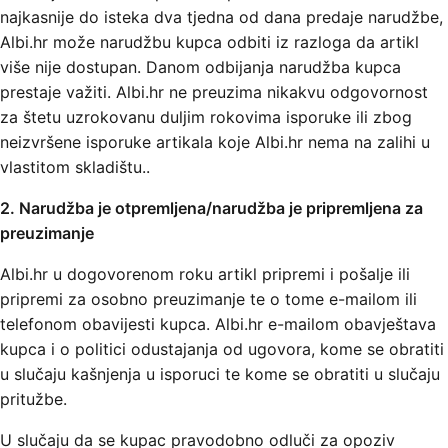
najkasnije do isteka dva tjedna od dana predaje narudžbe,
Albi.hr može narudžbu kupca odbiti iz razloga da artikl
više nije dostupan. Danom odbijanja narudžba kupca
prestaje važiti. Albi.hr ne preuzima nikakvu odgovornost
za štetu uzrokovanu duljim rokovima isporuke ili zbog
neizvršene isporuke artikala koje Albi.hr nema na zalihi u
vlastitom skladištu..
2. Narudžba je otpremljena/narudžba je pripremljena za
preuzimanje
Albi.hr u dogovorenom roku artikl pripremi i pošalje ili
pripremi za osobno preuzimanje te o tome e-mailom ili
telefonom obavijesti kupca. Albi.hr e-mailom obavještava
kupca i o politici odustajanja od ugovora, kome se obratiti
u slučaju kašnjenja u isporuci te kome se obratiti u slučaju
pritužbe.
U slučaju da se kupac pravodobno odluči za opoziv