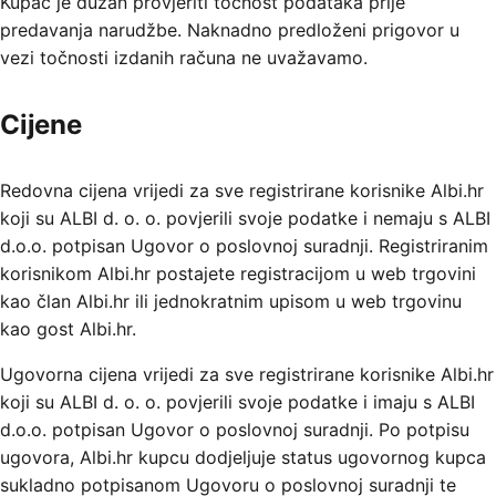
Kupac je dužan provjeriti točnost podataka prije
predavanja narudžbe. Naknadno predloženi prigovor u
vezi točnosti izdanih računa ne uvažavamo.
Cijene
Redovna cijena vrijedi za sve registrirane korisnike Albi.hr
koji su ALBI d. o. o. povjerili svoje podatke i nemaju s ALBI
d.o.o. potpisan Ugovor o poslovnoj suradnji. Registriranim
korisnikom Albi.hr postajete registracijom u web trgovini
kao član Albi.hr ili jednokratnim upisom u web trgovinu
kao gost Albi.hr.
Ugovorna cijena vrijedi za sve registrirane korisnike Albi.hr
koji su ALBI d. o. o. povjerili svoje podatke i imaju s ALBI
d.o.o. potpisan Ugovor o poslovnoj suradnji. Po potpisu
ugovora, Albi.hr kupcu dodjeljuje status ugovornog kupca
sukladno potpisanom Ugovoru o poslovnoj suradnji te