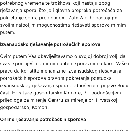
potrebnog vremena te troškova koji nastaju zbog
rješavanja spora, što je i glavna prepreka potrošača za
pokretanje spora pred sudom. Zato Albi.hr nastoji po
svojim najboljim mogućnostima rješavati sporove mirnim
putem.
Izvansudsko rješavanje potrošačkih sporova
Ovim putem Vas obaviještavamo o svojoj dobroj volji da
svaki spor riješimo mirnim putem sporazumno kao i Vašem
pravu da koristite mehanizme izvansudskog rješavanja
potrošačkih sporova pravom pokretanja postupka
izvansudskog rješavanja spora podnošenjem prijave Sudu
časti Hrvatske gospodarske Komore, i/ili podnošenjem
prijedloga za mirenje Centru za mirenje pri Hrvatskoj
gospodarskoj Komori.
Online rješavanje potrošačkih sporova