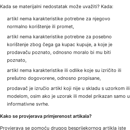
Kada se materijalni nedostatak može uvažiti? Kada:
artikl nema karakteristike potrebne za njegovo
normalno korištenje ili promet,
artikl nema karakteristike potrebne za posebno
korištenje zbog čega ga kupac kupuje, a koje je
prodavaču poznato, odnosno moralo bi mu biti
poznato,
artikl nema karakteristike ili odlike koje su izričito ili
prešutno dogovorene, odnosno propisane,
prodavač je izručio artikl koji nije u skladu s uzorkom ili
modelom, osim ako je uzorak ili model prikazan samo u
informativne svrhe.
Kako se provjerava primjerenost artikala?
Provjerava se pomoću drugog besprijekornog artikla iste