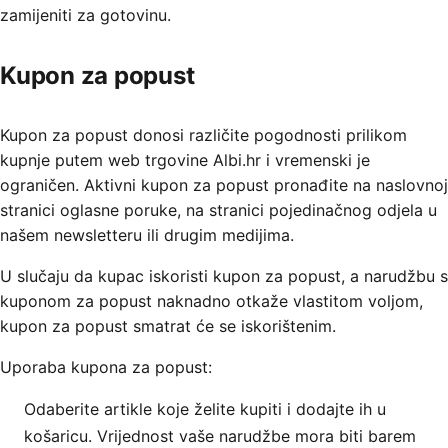
zamijeniti za gotovinu.
Kupon za popust
Kupon za popust donosi različite pogodnosti prilikom
kupnje putem web trgovine Albi.hr i vremenski je
ograničen. Aktivni kupon za popust pronađite na naslovnoj
stranici oglasne poruke, na stranici pojedinačnog odjela u
našem newsletteru ili drugim medijima.
U slučaju da kupac iskoristi kupon za popust, a narudžbu s
kuponom za popust naknadno otkaže vlastitom voljom,
kupon za popust smatrat će se iskorištenim.
Uporaba kupona za popust:
Odaberite artikle koje želite kupiti i dodajte ih u
košaricu. Vrijednost vaše narudžbe mora biti barem