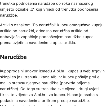
trenutka podnošenja narudžbe do roka naznačenog
umjesto oznake „x“ koji vrijedi od trenutka podnošenja
narudžbe.
Artikl s oznakom “Po narudžbi” kupcu omogućava kupnju
artikla po narudžbi, odnosno narudžba artikla od
dobavljača započinje podnošenjem narudžbe kupca,
prema uvjetima navedenim u opisu artikla.
Narudžba
Kupoprodajni ugovor između Albi.hr i kupca u web trgovini
sklopljen je u trenutku kada Albi.hr kupcu pošalje prvi e-
mail o statusu njegove narudžbe (potvrda prijema
narudžbe). Od toga su trenutka sve cijene i drugi uvjeti
fiksni te vrijede za Albi.hr i za kupca. Kupac je osoba s
podacima navedenima prilikom predaje narudžbe.