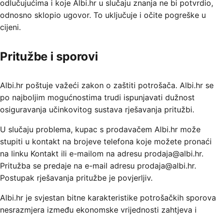
odlučujućima i koje Albi.hr u slučaju znanja ne bi potvrdio,
odnosno sklopio ugovor. To uključuje i očite pogreške u
cijeni.
Pritužbe i sporovi
Albi.hr poštuje važeći zakon o zaštiti potrošača. Albi.hr se
po najboljim mogućnostima trudi ispunjavati dužnost
osiguravanja učinkovitog sustava rješavanja pritužbi.
U slučaju problema, kupac s prodavačem Albi.hr može
stupiti u kontakt na brojeve telefona koje možete pronaći
na linku Kontakt ili e-mailom na adresu prodaja@albi.hr.
Pritužba se predaje na e-mail adresu prodaja@albi.hr.
Postupak rješavanja pritužbe je povjerljiv.
Albi.hr je svjestan bitne karakteristike potrošačkih sporova
nesrazmjera između ekonomske vrijednosti zahtjeva i