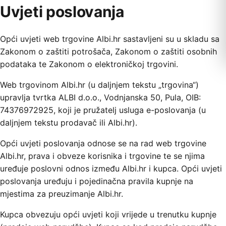
Uvjeti poslovanja
Opći uvjeti web trgovine Albi.hr sastavljeni su u skladu sa
Zakonom o zaštiti potrošača, Zakonom o zaštiti osobnih
podataka te Zakonom o elektroničkoj trgovini.
Web trgovinom Albi.hr (u daljnjem tekstu „trgovina“)
upravlja tvrtka ALBI d.o.o., Vodnjanska 50, Pula, OIB:
74376972925, koji je pružatelj usluga e-poslovanja (u
daljnjem tekstu prodavač ili Albi.hr).
Opći uvjeti poslovanja odnose se na rad web trgovine
Albi.hr, prava i obveze korisnika i trgovine te se njima
uređuje poslovni odnos između Albi.hr i kupca. Opći uvjeti
poslovanja uređuju i pojedinačna pravila kupnje na
mjestima za preuzimanje Albi.hr.
Kupca obvezuju opći uvjeti koji vrijede u trenutku kupnje