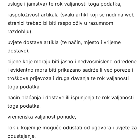
usluge i jamstva) te rok valjanosti toga podatka,
raspoloživost artikala (svaki artikl koji se nudi na web
stranici trebao bi biti raspoloživ u razumnom
razdoblju),
uvjete dostave artikla (te način, mjesto i vrijeme
dostave),
cijene koje moraju biti jasno i nedvosmisleno određene
i evidentno mora biti prikazano sadrže li već poreze i
troškove prijevoza i druga davanja te rok valjanosti
toga podatka,
način plaćanja i dostave ili ispunjenja te rok valjanosti
toga podatka,
vremenska valjanost ponude,
rok u kojem je moguće odustati od ugovora i uvjete za
odustajanje,