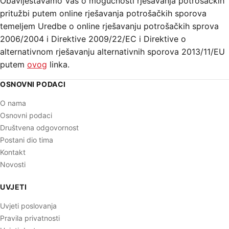
Obaviještavamo Vas o mogućnosti rješavanja potrošačkih
pritužbi putem online rješavanja potrošačkih sporova
temeljem Uredbe o online rješavanju potrošačkih sprova
2006/2004 i Direktive 2009/22/EC i Direktive o
alternativnom rješavanju alternativnih sporova 2013/11/EU
putem
ovog
linka.
OSNOVNI PODACI
O nama
Osnovni podaci
Društvena odgovornost
Postani dio tima
Kontakt
Novosti
UVJETI
Uvjeti poslovanja
Pravila privatnosti