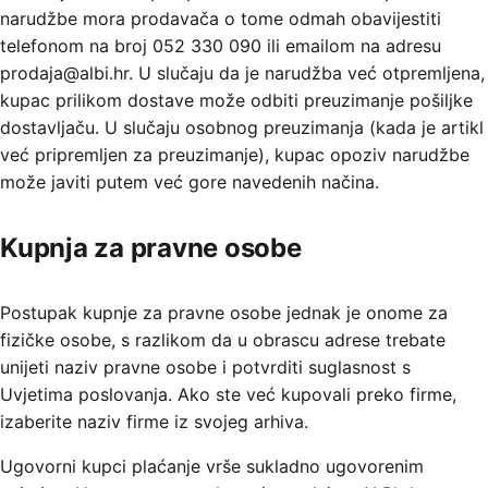
narudžbe mora prodavača o tome odmah obavijestiti
telefonom na broj 052 330 090 ili emailom na adresu
prodaja@albi.hr. U slučaju da je narudžba već otpremljena,
kupac prilikom dostave može odbiti preuzimanje pošiljke
dostavljaču. U slučaju osobnog preuzimanja (kada je artikl
već pripremljen za preuzimanje), kupac opoziv narudžbe
može javiti putem već gore navedenih načina.
Kupnja za pravne osobe
Postupak kupnje za pravne osobe jednak je onome za
fizičke osobe, s razlikom da u obrascu adrese trebate
unijeti naziv pravne osobe i potvrditi suglasnost s
Uvjetima poslovanja. Ako ste već kupovali preko firme,
izaberite naziv firme iz svojeg arhiva.
Ugovorni kupci plaćanje vrše sukladno ugovorenim