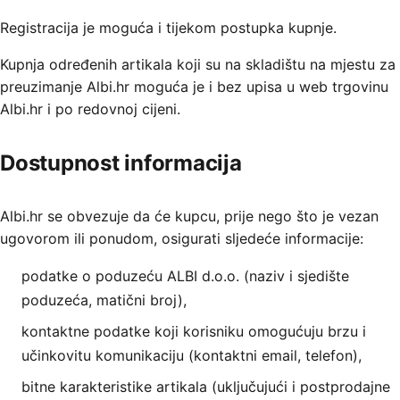
Registracija je moguća i tijekom postupka kupnje.
Kupnja određenih artikala koji su na skladištu na mjestu za
preuzimanje Albi.hr moguća je i bez upisa u web trgovinu
Albi.hr i po redovnoj cijeni.
Dostupnost informacija
Albi.hr se obvezuje da će kupcu, prije nego što je vezan
ugovorom ili ponudom, osigurati sljedeće informacije:
podatke o poduzeću ALBI d.o.o. (naziv i sjedište
poduzeća, matični broj),
kontaktne podatke koji korisniku omogućuju brzu i
učinkovitu komunikaciju (kontaktni email, telefon),
bitne karakteristike artikala (uključujući i postprodajne