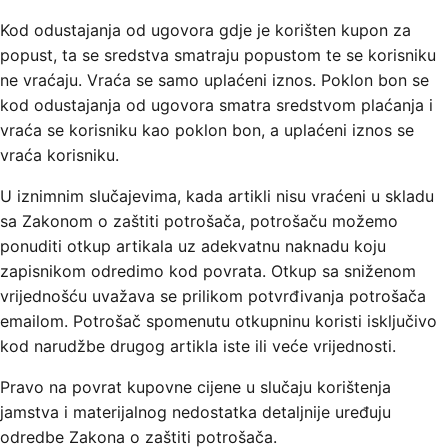
Kod odustajanja od ugovora gdje je korišten kupon za
popust, ta se sredstva smatraju popustom te se korisniku
ne vraćaju. Vraća se samo uplaćeni iznos. Poklon bon se
kod odustajanja od ugovora smatra sredstvom plaćanja i
vraća se korisniku kao poklon bon, a uplaćeni iznos se
vraća korisniku.
U iznimnim slučajevima, kada artikli nisu vraćeni u skladu
sa Zakonom o zaštiti potrošača, potrošaču možemo
ponuditi otkup artikala uz adekvatnu naknadu koju
zapisnikom odredimo kod povrata. Otkup sa sniženom
vrijednošću uvažava se prilikom potvrđivanja potrošača
emailom. Potrošač spomenutu otkupninu koristi isključivo
kod narudžbe drugog artikla iste ili veće vrijednosti.
Pravo na povrat kupovne cijene u slučaju korištenja
jamstva i materijalnog nedostatka detaljnije uređuju
odredbe Zakona o zaštiti potrošača.