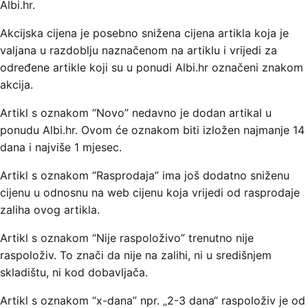
Albi.hr.
Akcijska cijena je posebno snižena cijena artikla koja je
valjana u razdoblju naznačenom na artiklu i vrijedi za
određene artikle koji su u ponudi Albi.hr označeni znakom
akcija.
Artikl s oznakom “Novo” nedavno je dodan artikal u
ponudu Albi.hr. Ovom će oznakom biti izložen najmanje 14
dana i najviše 1 mjesec.
Artikl s oznakom “Rasprodaja” ima još dodatno sniženu
cijenu u odnosnu na web cijenu koja vrijedi od rasprodaje
zaliha ovog artikla.
Artikl s oznakom “Nije raspoloživo” trenutno nije
raspoloživ. To znači da nije na zalihi, ni u središnjem
skladištu, ni kod dobavljača.
Artikl s oznakom “x-dana” npr. „2-3 dana“ raspoloživ je od