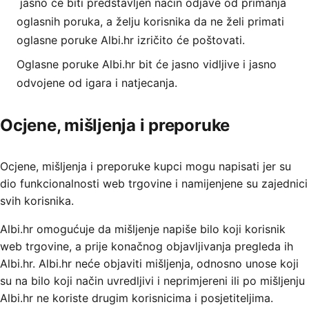
jasno će biti predstavljen način odjave od primanja
oglasnih poruka,
a želju korisnika da ne želi primati
oglasne poruke Albi.hr izričito će poštovati.
Oglasne poruke Albi.hr bit će jasno vidljive i jasno
odvojene od igara i natjecanja.
Ocjene, mišljenja i preporuke
Ocjene, mišljenja i preporuke kupci mogu napisati jer su
dio funkcionalnosti web trgovine i namijenjene su zajednici
svih korisnika.
Albi.hr omogućuje da mišljenje napiše bilo koji korisnik
web trgovine, a prije konačnog objavljivanja pregleda ih
Albi.hr. Albi.hr neće objaviti mišljenja, odnosno unose koji
su na bilo koji način uvredljivi i neprimjereni ili po mišljenju
Albi.hr ne koriste drugim korisnicima i posjetiteljima.