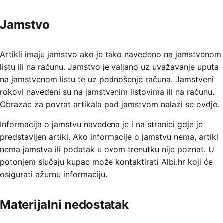
Jamstvo
Artikli imaju jamstvo ako je tako navedeno na jamstvenom
listu ili na računu. Jamstvo je valjano uz uvažavanje uputa
na jamstvenom listu te uz podnošenje računa. Jamstveni
rokovi navedeni su na jamstvenim listovima ili na računu.
Obrazac za povrat artikala pod jamstvom nalazi se ovdje.
Informacija o jamstvu navedena je i na stranici gdje je
predstavljen artikl. Ako informacije o jamstvu nema, artikl
nema jamstva ili podatak u ovom trenutku nije poznat. U
potonjem slučaju kupac može kontaktirati Albi.hr koji će
osigurati ažurnu informaciju.
Materijalni nedostatak