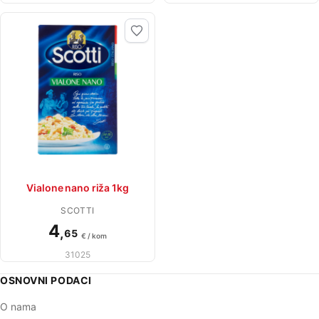
Vialone nano riža 1kg
SCOTTI
4
,
65
€ / kom
31025
OSNOVNI PODACI
O nama