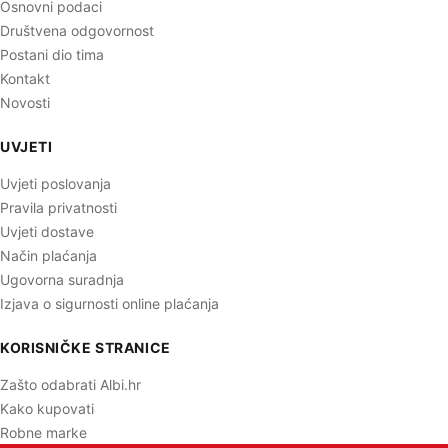
Osnovni podaci
Društvena odgovornost
Postani dio tima
Kontakt
Novosti
UVJETI
Uvjeti poslovanja
Pravila privatnosti
Uvjeti dostave
Način plaćanja
Ugovorna suradnja
Izjava o sigurnosti online plaćanja
KORISNIČKE STRANICE
Zašto odabrati Albi.hr
Kako kupovati
Robne marke