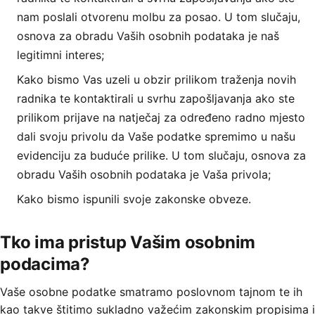
nam poslali otvorenu molbu za posao. U tom slučaju,
osnova za obradu Vaših osobnih podataka je naš
legitimni interes;
Kako bismo Vas uzeli u obzir prilikom traženja novih
radnika te kontaktirali u svrhu zapošljavanja ako ste
prilikom prijave na natječaj za određeno radno mjesto
dali svoju privolu da Vaše podatke spremimo u našu
evidenciju za buduće prilike. U tom slučaju, osnova za
obradu Vaših osobnih podataka je Vaša privola;
Kako bismo ispunili svoje zakonske obveze.
Tko ima pristup Vašim osobnim
podacima?
Vaše osobne podatke smatramo poslovnom tajnom te ih
kao takve štitimo sukladno važećim zakonskim propisima i