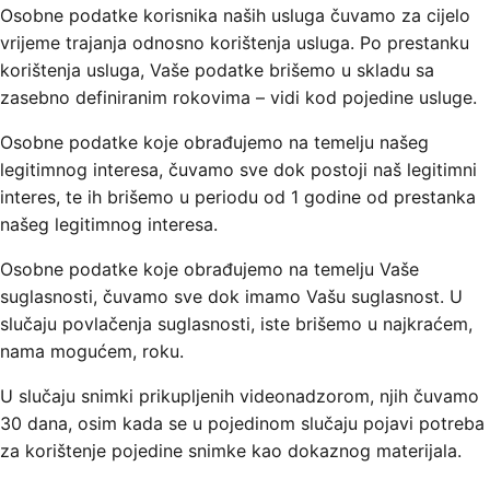
Osobne podatke korisnika naših usluga čuvamo za cijelo
vrijeme trajanja odnosno korištenja usluga. Po prestanku
korištenja usluga, Vaše podatke brišemo u skladu sa
zasebno definiranim rokovima – vidi kod pojedine usluge.
Osobne podatke koje obrađujemo na temelju našeg
legitimnog interesa, čuvamo sve dok postoji naš legitimni
interes, te ih brišemo u periodu od 1 godine od prestanka
našeg legitimnog interesa.
Osobne podatke koje obrađujemo na temelju Vaše
suglasnosti, čuvamo sve dok imamo Vašu suglasnost. U
slučaju povlačenja suglasnosti, iste brišemo u najkraćem,
nama mogućem, roku.
U slučaju snimki prikupljenih videonadzorom, njih čuvamo
30 dana, osim kada se u pojedinom slučaju pojavi potreba
za korištenje pojedine snimke kao dokaznog materijala.