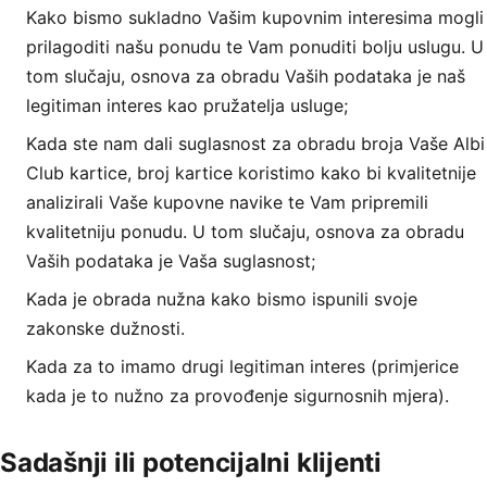
Kako bismo sukladno Vašim kupovnim interesima mogli
prilagoditi našu ponudu te Vam ponuditi bolju uslugu. U
tom slučaju, osnova za obradu Vaših podataka je naš
legitiman interes kao pružatelja usluge;
Kada ste nam dali suglasnost za obradu broja Vaše Albi
Club kartice, broj kartice koristimo kako bi kvalitetnije
analizirali Vaše kupovne navike te Vam pripremili
kvalitetniju ponudu. U tom slučaju, osnova za obradu
Vaših podataka je Vaša suglasnost;
Kada je obrada nužna kako bismo ispunili svoje
zakonske dužnosti.
Kada za to imamo drugi legitiman interes (primjerice
kada je to nužno za provođenje sigurnosnih mjera).
Sadašnji ili potencijalni klijenti