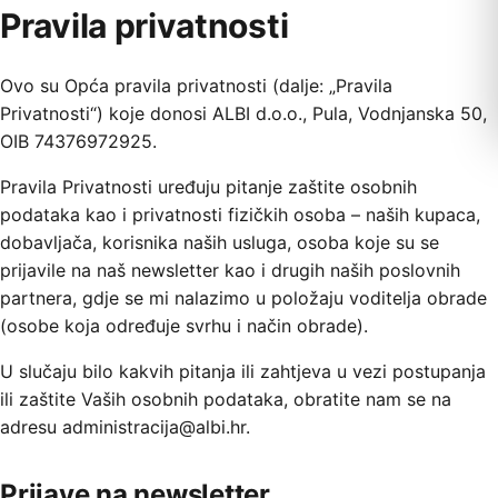
Pravila privatnosti
Ovo su Opća pravila privatnosti (dalje: „Pravila
Privatnosti“) koje donosi ALBI d.o.o., Pula, Vodnjanska 50,
OIB 74376972925.
Pravila Privatnosti uređuju pitanje zaštite osobnih
podataka kao i privatnosti fizičkih osoba – naših kupaca,
dobavljača, korisnika naših usluga, osoba koje su se
prijavile na naš newsletter kao i drugih naših poslovnih
partnera, gdje se mi nalazimo u položaju voditelja obrade
(osobe koja određuje svrhu i način obrade).
U slučaju bilo kakvih pitanja ili zahtjeva u vezi postupanja
ili zaštite Vaših osobnih podataka, obratite nam se na
adresu administracija@albi.hr.
Prijave na newsletter