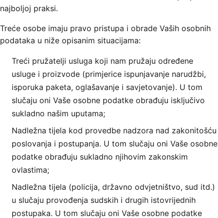
najboljoj praksi.
Treće osobe imaju pravo pristupa i obrade Vaših osobnih
podataka u niže opisanim situacijama:
Treći pružatelji usluga koji nam pružaju određene
usluge i proizvode (primjerice ispunjavanje narudžbi,
isporuka paketa, oglašavanje i savjetovanje). U tom
slučaju oni Vaše osobne podatke obrađuju isključivo
sukladno našim uputama;
Nadležna tijela kod provedbe nadzora nad zakonitošću
poslovanja i postupanja. U tom slučaju oni Vaše osobne
podatke obrađuju sukladno njihovim zakonskim
ovlastima;
Nadležna tijela (policija, državno odvjetništvo, sud itd.)
u slučaju provođenja sudskih i drugih istovrijednih
postupaka. U tom slučaju oni Vaše osobne podatke