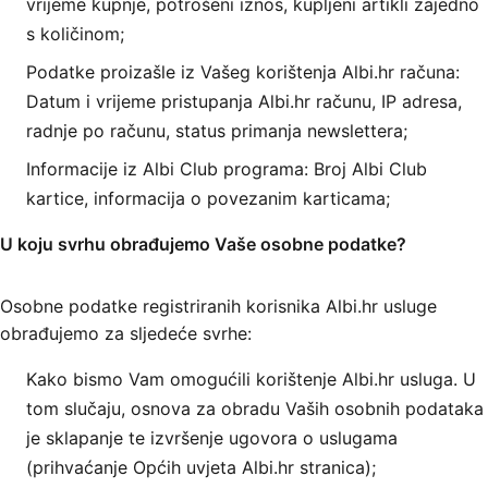
vrijeme kupnje, potrošeni iznos, kupljeni artikli zajedno
s količinom;
Podatke proizašle iz Vašeg korištenja Albi.hr računa:
Datum i vrijeme pristupanja Albi.hr računu, IP adresa,
radnje po računu, status primanja newslettera;
Informacije iz Albi Club programa: Broj Albi Club
kartice, informacija o povezanim karticama;
U koju svrhu obrađujemo Vaše osobne podatke?
Osobne podatke registriranih korisnika Albi.hr usluge
obrađujemo za sljedeće svrhe:
Kako bismo Vam omogućili korištenje Albi.hr usluga. U
tom slučaju, osnova za obradu Vaših osobnih podataka
je sklapanje te izvršenje ugovora o uslugama
(prihvaćanje Općih uvjeta Albi.hr stranica);