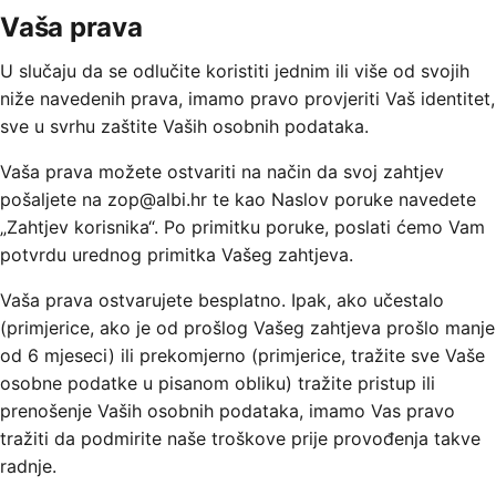
Vaša prava
U slučaju da se odlučite koristiti jednim ili više od svojih
niže navedenih prava, imamo pravo provjeriti Vaš identitet,
sve u svrhu zaštite Vaših osobnih podataka.
Vaša prava možete ostvariti na način da svoj zahtjev
pošaljete na zop@albi.hr te kao Naslov poruke navedete
„Zahtjev korisnika“. Po primitku poruke, poslati ćemo Vam
potvrdu urednog primitka Vašeg zahtjeva.
Vaša prava ostvarujete besplatno. Ipak, ako učestalo
(primjerice, ako je od prošlog Vašeg zahtjeva prošlo manje
od 6 mjeseci) ili prekomjerno (primjerice, tražite sve Vaše
osobne podatke u pisanom obliku) tražite pristup ili
prenošenje Vaših osobnih podataka, imamo Vas pravo
tražiti da podmirite naše troškove prije provođenja takve
radnje.