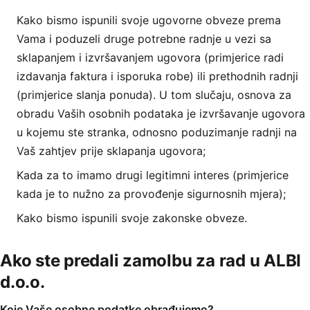
Kako bismo ispunili svoje ugovorne obveze prema
Vama i poduzeli druge potrebne radnje u vezi sa
sklapanjem i izvršavanjem ugovora (primjerice radi
izdavanja faktura i isporuka robe) ili prethodnih radnji
(primjerice slanja ponuda). U tom slučaju, osnova za
obradu Vaših osobnih podataka je izvršavanje ugovora
u kojemu ste stranka, odnosno poduzimanje radnji na
Vaš zahtjev prije sklapanja ugovora;
Kada za to imamo drugi legitimni interes (primjerice
kada je to nužno za provođenje sigurnosnih mjera);
Kako bismo ispunili svoje zakonske obveze.
Ako ste predali zamolbu za rad u ALBI
d.o.o.
Koje Vaše osobne podatke obrađujemo?