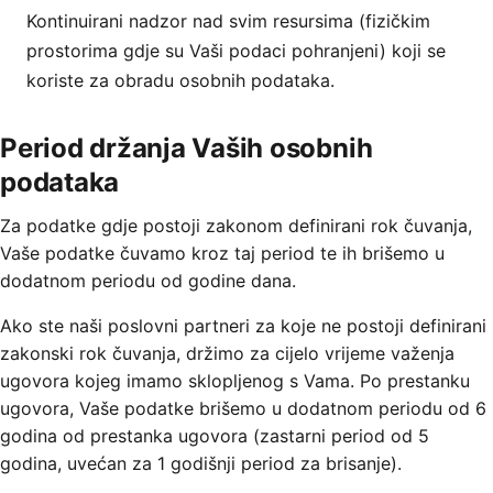
Kontinuirani nadzor nad svim resursima (fizičkim
prostorima gdje su Vaši podaci pohranjeni) koji se
koriste za obradu osobnih podataka.
Period držanja Vaših osobnih
podataka
Za podatke gdje postoji zakonom definirani rok čuvanja,
Vaše podatke čuvamo kroz taj period te ih brišemo u
dodatnom periodu od godine dana.
Ako ste naši poslovni partneri za koje ne postoji definirani
zakonski rok čuvanja, držimo za cijelo vrijeme važenja
ugovora kojeg imamo sklopljenog s Vama. Po prestanku
ugovora, Vaše podatke brišemo u dodatnom periodu od 6
godina od prestanka ugovora (zastarni period od 5
godina, uvećan za 1 godišnji period za brisanje).