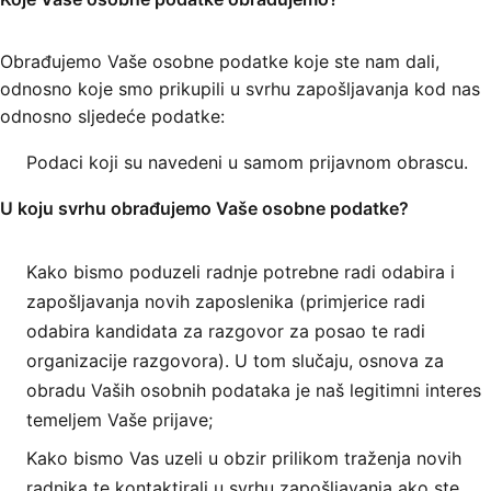
Obrađujemo Vaše osobne podatke koje ste nam dali,
odnosno koje smo prikupili u svrhu zapošljavanja kod nas
odnosno sljedeće podatke:
Podaci koji su navedeni u samom prijavnom obrascu.
U koju svrhu obrađujemo Vaše osobne podatke?
Kako bismo poduzeli radnje potrebne radi odabira i
zapošljavanja novih zaposlenika (primjerice radi
odabira kandidata za razgovor za posao te radi
organizacije razgovora). U tom slučaju, osnova za
obradu Vaših osobnih podataka je naš legitimni interes
temeljem Vaše prijave;
Kako bismo Vas uzeli u obzir prilikom traženja novih
radnika te kontaktirali u svrhu zapošljavanja ako ste