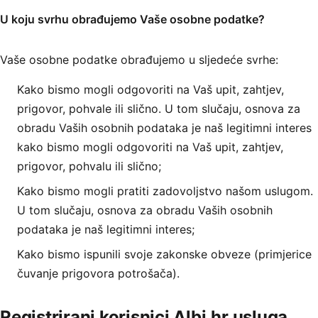
U koju svrhu obrađujemo Vaše osobne podatke?
Vaše osobne podatke obrađujemo u sljedeće svrhe:
Kako bismo mogli odgovoriti na Vaš upit, zahtjev,
prigovor, pohvale ili slično. U tom slučaju, osnova za
obradu Vaših osobnih podataka je naš legitimni interes
kako bismo mogli odgovoriti na Vaš upit, zahtjev,
prigovor, pohvalu ili slično;
Kako bismo mogli pratiti zadovoljstvo našom uslugom.
U tom slučaju, osnova za obradu Vaših osobnih
podataka je naš legitimni interes;
Kako bismo ispunili svoje zakonske obveze (primjerice
čuvanje prigovora potrošača).
Registrirani korisnici Albi.hr usluga