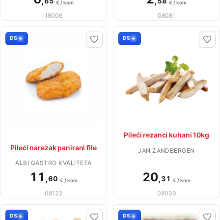
,
,
65
58
€ / kom
€ / kom
18006
08081
DS
DS
Pileći rezanci kuhani 10kg
Pileći narezak panirani file
JAN ZANDBERGEN
ALBI GASTRO KVALITETA
11
20
,
,
60
31
€ / kom
€ / kom
08123
08039
DS
DS