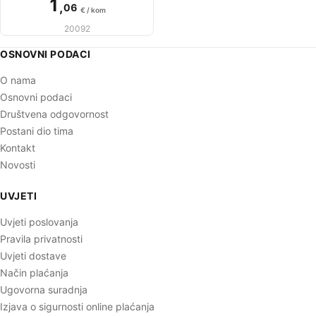
1
,
06
€ / kom
20092
OSNOVNI PODACI
O nama
Osnovni podaci
Društvena odgovornost
Postani dio tima
Kontakt
Novosti
UVJETI
Uvjeti poslovanja
Pravila privatnosti
Uvjeti dostave
Način plaćanja
Ugovorna suradnja
Izjava o sigurnosti online plaćanja