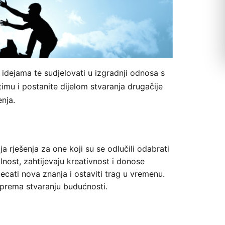
 idejama te sudjelovati u izgradnji odnosa s
imu i postanite dijelom stvaranja drugačije
enja.
a rješenja za one koji su se odlučili odabrati
nost, zahtijevaju kreativnost i donose
cati nova znanja i ostaviti trag u vremenu.
o prema stvaranju budućnosti.