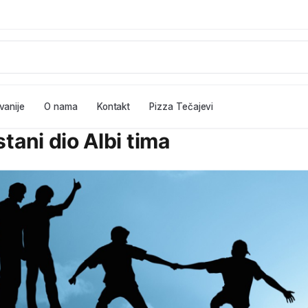
vanije
O nama
Kontakt
Pizza Tečajevi
tani dio Albi tima