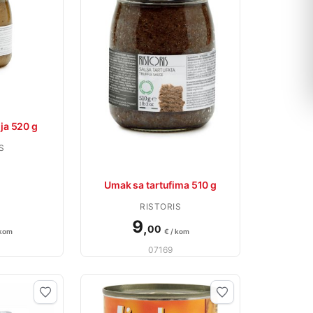
ja 520 g
S
Umak sa tartufima 510 g
RISTORIS
9
,
00
 kom
€ / kom
07169