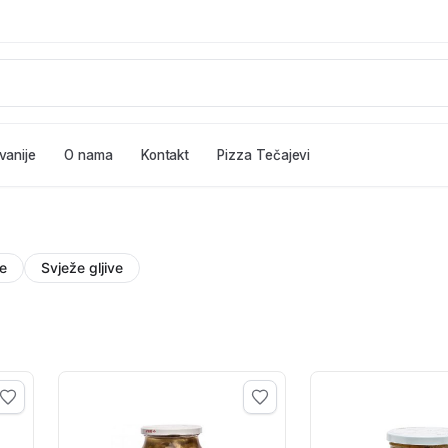
vanije
O nama
Kontakt
Pizza Tečajevi
ve
Svježe gljive