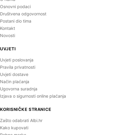
Osnovni podaci
Društvena odgovornost
Postani dio tima
Kontakt
Novosti
UVJETI
Uvjeti poslovanja
Pravila privatnosti
Uvjeti dostave
Način plaćanja
Ugovorna suradnja
Izjava o sigurnosti online plaćanja
KORISNIČKE STRANICE
Zašto odabrati Albi.hr
Kako kupovati
Robne marke