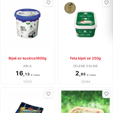
Bijeli sir kockice1600g
Feta bijeli sir 250g
ARLA
ZELENE DOLINE
16
2
,
,
13
95
€ / kom
€ / kom
15153
22064