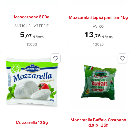
Mascarpone 500g
Mozzarela štapići panirani 1kg
ANTICHE LATTERIE
AVIKO
5
13
,
,
07
75
€ / kom
€ / kom
15033
13025
Mozzarella Buffala Campana
Mozzarella 125g
d.o.p 125g