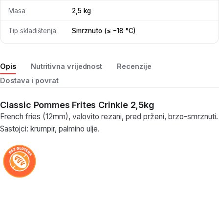
Masa
2,5 kg
Tip skladištenja
Smrznuto (≤ −18 °C)
Opis
Nutritivna vrijednost
Recenzije
Dostava i povrat
Classic Pommes Frites Crinkle 2,5kg
French fries (12mm), valovito rezani, pred prženi, brzo-smrznuti.
Sastojci: krumpir, palmino ulje.