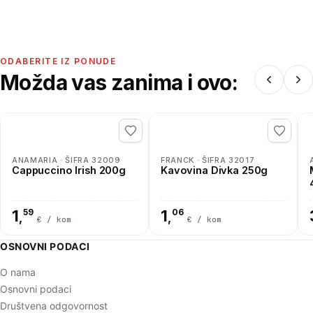
ODABERITE IZ PONUDE
Možda vas zanima i ovo:
ANAMARIA · ŠIFRA 32009
FRANCK · ŠIFRA 32017
Cappuccino Irish 200g
Kavovina Divka 250g
1
59
1
06
,
,
€ / kom
€ / kom
OSNOVNI PODACI
O nama
Osnovni podaci
Društvena odgovornost