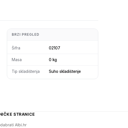
BRZI PREGLED
Šifra
02107
Masa
0 kg
Tip skladištenja
Suho skladištenje
NIČKE STRANICE
dabrati Albi.hr