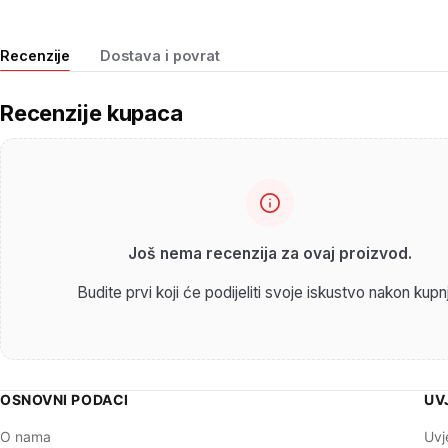
Recenzije
Dostava i povrat
Recenzije kupaca
Još nema recenzija za ovaj proizvod.
Budite prvi koji će podijeliti svoje iskustvo nakon kupn
OSNOVNI PODACI
UV
O nama
Uvj