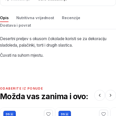
Opis
Nutritivna vrijednost
Recenzije
Dostava i povrat
Desertni preljev s okusom čokolade koristi se za dekoraciju
sladoleda, palačinki, torti i drugih slastica.
Čuvati na suhom mjestu.
ODABERITE IZ PONUDE
Možda vas zanima i ovo:
DS
DS