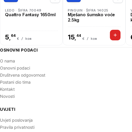
LEDO · ŠIFRA 70049
PINGUIN · ŠIFRA 14025
Quattro Fantasy 1650ml
Mješano šumsko voće
2.5kg
5
64
15
44
,
,
€ / kom
€ / kom
OSNOVNI PODACI
O nama
Osnovni podaci
Društvena odgovornost
Postani dio tima
Kontakt
Novosti
UVJETI
Uvjeti poslovanja
Pravila privatnosti