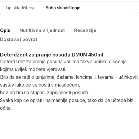
Tip skladištenja
Suho skladištenje
Opis
Nutritivna vrijednost
Recenzije
Dostava i povrat
Deterdžent za pranje posuđa LIMUN 450ml
Deterdžent za pranje posuđa Jar ima takve učinke čišćenja
kojima uvijek možete vjerovati.
Bilo da se radi o tanjurima, čašama, loncima ili tavama – učinkovit
sastav lako će se nositi s masnoćom,
bez obzira na stupanj zaprljanosti posuđa.
Svaka kap će oprati i najmasnije posuđe, tako da će ušteda biti
očita.