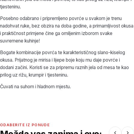
tjesteninu.
Posebno odabrano i pripremljeno povrće u svakom je trenu
nadohvat ruke, bez obzira na doba godine, a primamljivost okusa
i praktičnost primjene čine ga omiljenim izborom svake
suvremene kuhinje!
Bogate kombinacije povrća te karakterističnog slano-kiselog
okusa. Prijatnog je mirisa i lijepe boje koju mu daje povrće i
dodani začini. Koristi se za pripremu raznih jela od mesa te kao
prilog uz rižu, krumpir i tjesteninu.
Čuvati na suhom i hladnom mjestu.
ODABERITE IZ PONUDE