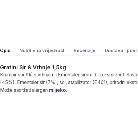
Opis
Nutritivna vrijednost
Recenzije
Dostava i povr
Gratini Sir & Vrhnje 1,5kg
Krumpir soufflé s vrhnjem i Ementaler sirom, brzo-smrznut. Sastoj
(45%), Ementaler sir (7%), sol, stabilizator (E461), prirodni ekstr
Može sadržati alergen
mlijeko
.