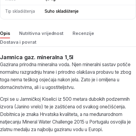
Tip skladištenja
Suho skladištenje
Opis
Nutritivna vrijednost
Recenzije
Dostava i povrat
Jamnica gaz. mineralna 1,5l
Gazirana prirodna mineralna voda. Njen mineralni sastav potiče
normalnu razgradnju hrane i prirodno olakšava probavu te zbog
toga nema teškog osjećaja nakon jela. Zato je i omiljena u
domaćinstvima, ali i u ugostiteljstvu.
Crpi se u Jamničkoj Kiselici iz 500 metara dubokih podzemnih
izvora (Janino vrelo) te je zaštićena od svakog onečišćenja.
Dobitnica je znaka Hrvatska kvaliteta, a na međunarodnom
natjecanju Mineral Water Challenge 2015 u Portugalu osvojila je
zlatnu medalju za najbolju gaziranu vodu u Europi.