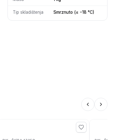
Tip skladištenja
Smrznuto (≤ −18 °C)