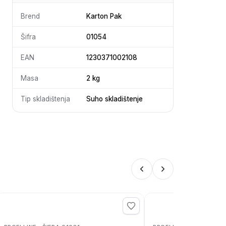
Brend
Karton Pak
Šifra
01054
EAN
1230371002108
Masa
2 kg
Tip skladištenja
Suho skladištenje