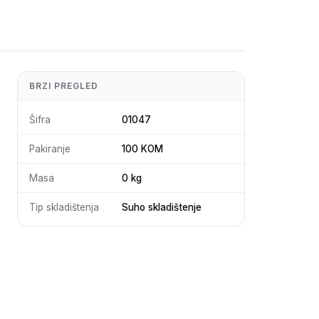
BRZI PREGLED
Šifra
01047
Pakiranje
100 KOM
Masa
0 kg
Tip skladištenja
Suho skladištenje