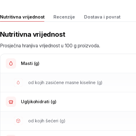
Nutritivna vrijednost
Recenzije
Dostava i povrat
Nutritivna vrijednost
Prosječna hranjiva vrijednost u 100 g proizvoda.
Masti (g)
od kojih zasićene masne kiseline (g)
Ugljikohidrati (g)
od kojih šećeri (g)