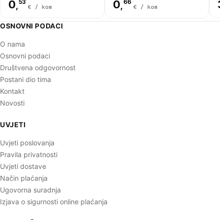
0
53
0
66
,
,
€ / kom
€ / kom
OSNOVNI PODACI
O nama
Osnovni podaci
Društvena odgovornost
Postani dio tima
Kontakt
Novosti
UVJETI
Uvjeti poslovanja
Pravila privatnosti
Uvjeti dostave
Način plaćanja
Ugovorna suradnja
Izjava o sigurnosti online plaćanja