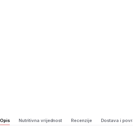
Opis
Nutritivna vrijednost
Recenzije
Dostava i povr