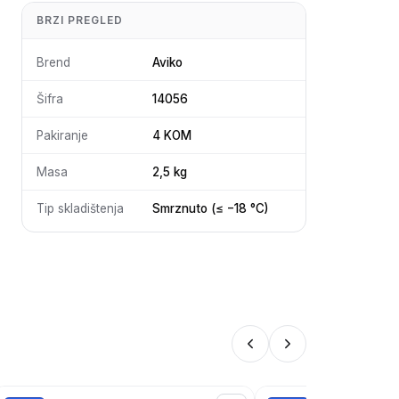
BRZI PREGLED
Brend
Aviko
Šifra
14056
Pakiranje
4 KOM
Masa
2,5 kg
Tip skladištenja
Smrznuto (≤ −18 °C)