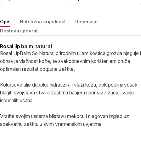
Opis
Nutritivna vrijednost
Recenzije
Dostava i povrat
Rosal lip balm natural
Rosal LipBalm So Natural prirodnim uljem koštica grožđa njeguje i
obnavlja vlažnost kože, te svakodnevnim korištenjem pruža
optimalan rezultat potpune zaštite.
Kokosovo ulje duboko hidratizira i vlaži kožu, dok pčelinji vosak
blagih svojstava stvara zaštitnu barijeru i pomaže zacjeljivanju
ispucalih usana.
Vratite svojim usnama blistavu mekoću i njegovan izgled uz
adekvatnu zaštitu u svim vremenskim uvjetima.