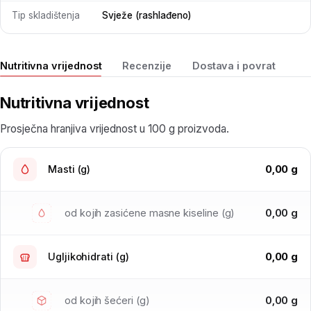
Tip skladištenja
Svježe (rashlađeno)
Nutritivna vrijednost
Recenzije
Dostava i povrat
Nutritivna vrijednost
Prosječna hranjiva vrijednost u 100 g proizvoda.
0,00 g
Masti (g)
0,00 g
od kojih zasićene masne kiseline (g)
0,00 g
Ugljikohidrati (g)
0,00 g
od kojih šećeri (g)