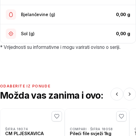
0,00 g
Bjelančevine (g)
0,00 g
Sol (g)
* Vrijednosti su informativne i mogu varirati ovisno o seriji.
ODABERITE IZ PONUDE
Možda vas zanima i ovo:
ŠIFRA 18074
COMPARI · ŠIFRA 18058
CM PLJESKAVICA
Pileći file svježi 1kg