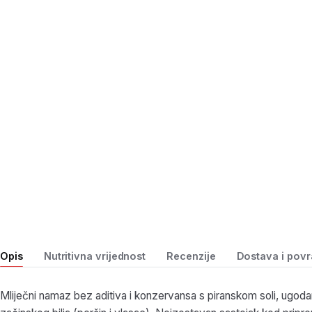
Opis
Nutritivna vrijednost
Recenzije
Dostava i povr
Mliječni namaz bez aditiva i konzervansa s piranskom soli, ugod