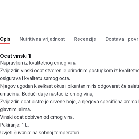
Opis
Nutritivna vrijednost
Recenzije
Dostava i povr
Ocat vinski 1l
Napravljen iz kvalitetnog crnog vina.
Zvijezdin vinski ocat stvoren je prirodnim postupkom iz kvalitetn
osigurava i kvalitetu samog octa.
Njegov ugodan kiselkast okus i pikantan miris odgovarat će sala
umacima. Budući da je nastao iz crnog vina,
Zvijezdin ocat bistre je crvene boje, a njegova specifična aroma 
glavnim jelima.
Vinski ocat dobiven od crnog vina.
Pakiranje: 1 L.
Uvjeti čuvanja: na sobnoj temperaturi.