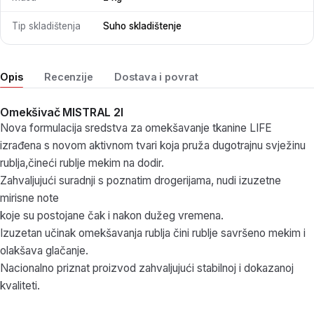
Tip skladištenja
Suho skladištenje
Opis
Recenzije
Dostava i povrat
Omekšivač MISTRAL 2l
Nova formulacija sredstva za omekšavanje tkanine LIFE
izrađena s novom aktivnom tvari koja pruža dugotrajnu svježinu
rublja,čineći rublje mekim na dodir.
Zahvaljujući suradnji s poznatim drogerijama, nudi izuzetne
mirisne note
koje su postojane čak i nakon dužeg vremena.
Izuzetan učinak omekšavanja rublja čini rublje savršeno mekim i
olakšava glačanje.
Nacionalno priznat proizvod zahvaljujući stabilnoj i dokazanoj
kvaliteti.