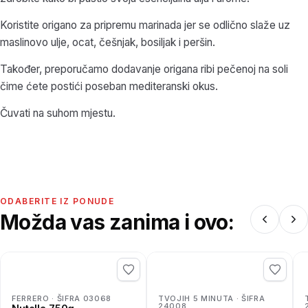
Koristite origano za pripremu marinada jer se odlično slaže uz
maslinovo ulje, ocat, češnjak, bosiljak i peršin.
Također, preporučamo dodavanje origana ribi pečenoj na soli
čime ćete postići poseban mediteranski okus.
Čuvati na suhom mjestu.
ODABERITE IZ PONUDE
Možda vas zanima i ovo:
FERRERO · ŠIFRA 03068
TVOJIH 5 MINUTA · ŠIFRA
24008