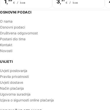
1
99
3
31
,
,
€ / kom
€ / kom
OSNOVNI PODACI
O nama
Osnovni podaci
Društvena odgovornost
Postani dio tima
Kontakt
Novosti
UVJETI
Uvjeti poslovanja
Pravila privatnosti
Uvjeti dostave
Način plaćanja
Ugovorna suradnja
Izjava o sigurnosti online plaćanja