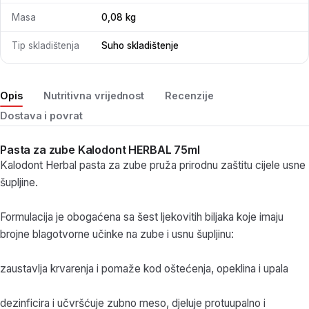
Masa
0,08 kg
Tip skladištenja
Suho skladištenje
Opis
Nutritivna vrijednost
Recenzije
Dostava i povrat
Pasta za zube Kalodont HERBAL 75ml
Kalodont Herbal pasta za zube pruža prirodnu zaštitu cijele usne
šupljine.
Formulacija je obogaćena sa šest ljekovitih biljaka koje imaju
brojne blagotvorne učinke na zube i usnu šupljinu:
zaustavlja krvarenja i pomaže kod oštećenja, opeklina i upala
dezinficira i učvršćuje zubno meso, djeluje protuupalno i