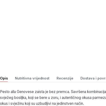
Opis
Nutritivna vrijednost
Recenzije
Dostava i povr
Pesto alla Genovese zaista je bez premca. Savršena kombinacij
svježeg bosiljka, koji se bere u zoru, i autentičnog okusa parmez
okus i svježinu koji su uzbudljivi na jedinstven način.