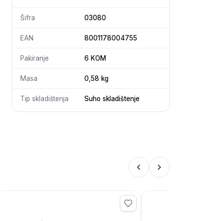
Šifra
03080
EAN
8001178004755
Pakiranje
6 KOM
Masa
0,58 kg
Tip skladištenja
Suho skladištenje