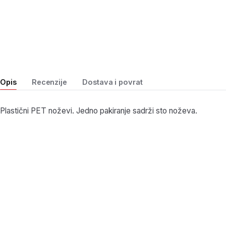
Opis
Recenzije
Dostava i povrat
Plastični PET noževi. Jedno pakiranje sadrži sto noževa.