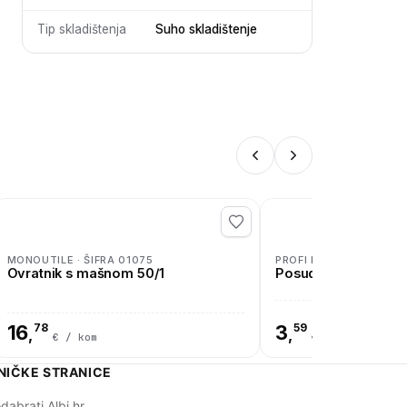
Tip skladištenja
Suho skladištenje
MONOUTILE · ŠIFRA 01075
PROFI LINE · ŠIFRA 010
Ovratnik s mašnom 50/1
Posuda za sladoled
16
78
3
59
,
,
€ / kom
€ / kom
NIČKE STRANICE
dabrati Albi.hr