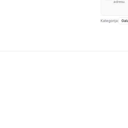
adresu.
Kategorija:
Gala