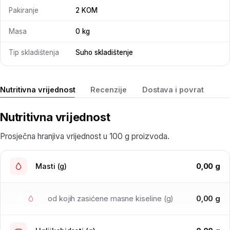
Pakiranje
2 KOM
Masa
0 kg
Tip skladištenja
Suho skladištenje
Nutritivna vrijednost
Recenzije
Dostava i povrat
Nutritivna vrijednost
Prosječna hranjiva vrijednost u 100 g proizvoda.
0,00 g
Masti (g)
0,00 g
od kojih zasićene masne kiseline (g)