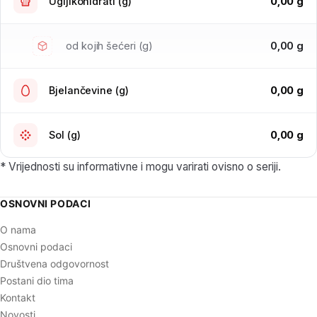
0,00 g
Ugljikohidrati (g)
0,00 g
od kojih šećeri (g)
0,00 g
Bjelančevine (g)
0,00 g
Sol (g)
* Vrijednosti su informativne i mogu varirati ovisno o seriji.
OSNOVNI PODACI
O nama
Osnovni podaci
Društvena odgovornost
Postani dio tima
Kontakt
Novosti