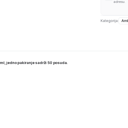
adresu.
Kategorija:
Amb
ml, jedno pakiranje sadrži 50 posuda.