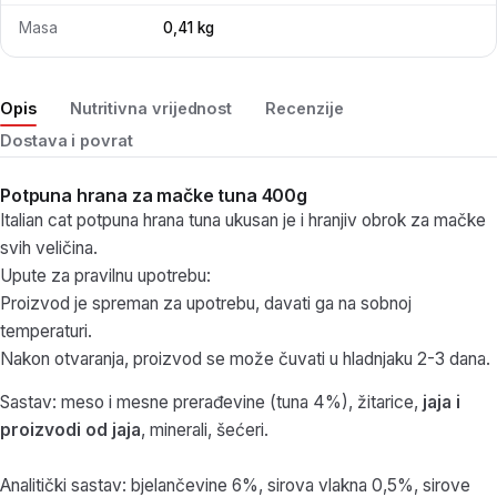
Masa
0,41 kg
Opis
Nutritivna vrijednost
Recenzije
Dostava i povrat
Potpuna hrana za mačke tuna 400g
Italian cat potpuna hrana tuna ukusan je i hranjiv obrok za mačke
svih veličina.
Upute za pravilnu upotrebu:
Proizvod je spreman za upotrebu, davati ga na sobnoj
temperaturi.
Nakon otvaranja, proizvod se može čuvati u hladnjaku 2-3 dana.
Sastav: meso i mesne prerađevine (tuna 4%), žitarice,
jaja i
proizvodi od jaja
, minerali, šećeri.
Analitički sastav: bjelančevine 6%, sirova vlakna 0,5%, sirove