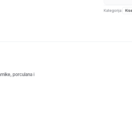
Kategorija:
Kis
mike, porculana i