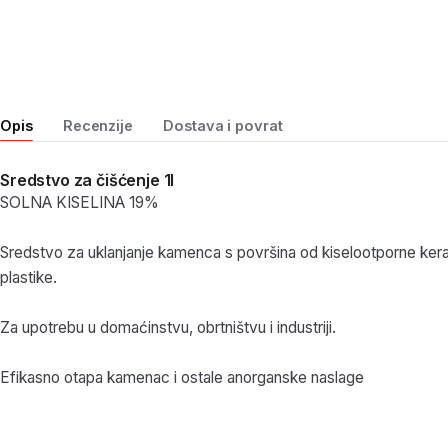
Opis
Recenzije
Dostava i povrat
Sredstvo za čišćenje 1l
SOLNA KISELINA 19%
Sredstvo za uklanjanje kamenca s površina od kiselootporne kera
plastike.
Za upotrebu u domaćinstvu, obrtništvu i industriji.
Efikasno otapa kamenac i ostale anorganske naslage