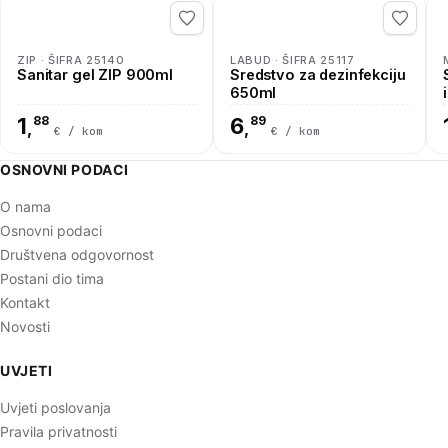
ZIP · ŠIFRA 25140
LABUD · ŠIFRA 25117
Sanitar gel ZIP 900ml
Sredstvo za dezinfekciju
650ml
1
88
6
89
,
,
€ / kom
€ / kom
OSNOVNI PODACI
O nama
Osnovni podaci
Društvena odgovornost
Postani dio tima
Kontakt
Novosti
UVJETI
Uvjeti poslovanja
Pravila privatnosti