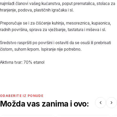
najmlađi članovi vašeg kućanstva, poput prematalica, stolaca za
hranjenje, podova, plastičnih igračaka i sl.
Preporučuje se i za čišćenje kuhinja, mesoreznica, kupaonica,
radnih površina, sprava za vježbanje, tastatura i miševa i sl.
Sredstvo raspršiti po površini i ostaviti da se osuši ili prebrisati
čistom, suhom krpom. Ispiranje nije potrebno.
Aktivna tvar: 70% etanol
ODABERITE IZ PONUDE
Možda vas zanima i ovo: