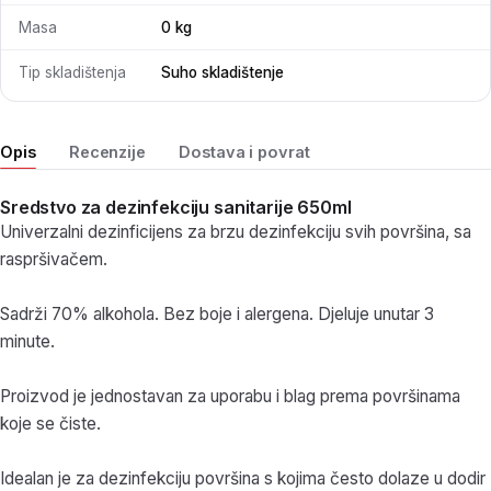
Masa
0 kg
Tip skladištenja
Suho skladištenje
Opis
Recenzije
Dostava i povrat
Sredstvo za dezinfekciju sanitarije 650ml
Univerzalni dezinficijens za brzu dezinfekciju svih površina, sa
raspršivačem.
Sadrži 70% alkohola. Bez boje i alergena. Djeluje unutar 3
minute.
Proizvod je jednostavan za uporabu i blag prema površinama
koje se čiste.
Idealan je za dezinfekciju površina s kojima često dolaze u dodir