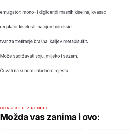
emulgator: mono- i digliceridi masnih kiselina, kvasac
regulator kiselosti: natrijev hidroksid
tvar za tretiranje brašna: kalijev metabisulfit.
Može sadržavati soju, mlijeko i sezam.
Čuvati na suhom i hladnom mjestu.
ODABERITE IZ PONUDE
Možda vas zanima i ovo: