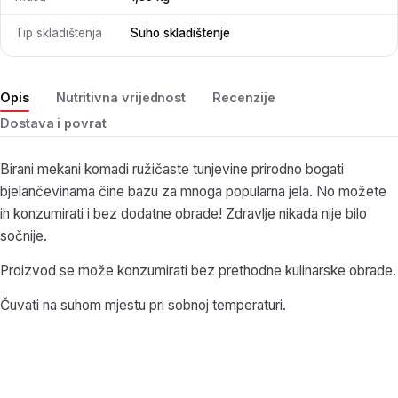
Tip skladištenja
Suho skladištenje
Opis
Nutritivna vrijednost
Recenzije
Dostava i povrat
Birani mekani komadi ružičaste tunjevine prirodno bogati
bjelančevinama čine bazu za mnoga popularna jela. No možete
ih konzumirati i bez dodatne obrade! Zdravlje nikada nije bilo
sočnije.
Proizvod se može konzumirati bez prethodne kulinarske obrade.
Čuvati na suhom mjestu pri sobnoj temperaturi.