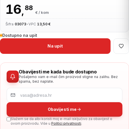
16
88
,
€ / kom
Šifra
03073
•
VPC
13,50 €
Dostupno na upit
Na upit
Obavijesti me kada bude dostupno
Pošaljemo vam e-mail čim proizvod stigne na zalihu. Bez
spama, bez naplate.
Obavijesti me
Slažem se da albi koristi moj e-mail isključivo za obavijest o
ovom proizvodu. Više u
Politici privatnosti
.