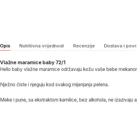
Opis
Nutritivna vrijednost
Recenzije
Dostava i povr
Vlažne maramice baby 72/1
Hello baby vlažne maramice održavaju kožu vaše bebe mekanom
Nježno čiste i njeguju kod svakog mijenjanja pelena.
Meke i pune, sa ekstraktom kamilice, bez alkohola, ne izazivaju al