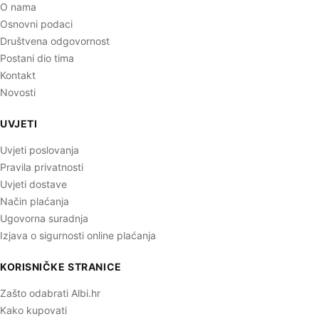
O nama
Osnovni podaci
Društvena odgovornost
Postani dio tima
Kontakt
Novosti
UVJETI
Uvjeti poslovanja
Pravila privatnosti
Uvjeti dostave
Način plaćanja
Ugovorna suradnja
Izjava o sigurnosti online plaćanja
KORISNIČKE STRANICE
Zašto odabrati Albi.hr
Kako kupovati