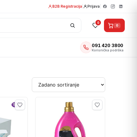
B2B Registracija
|
Prijava
|
0
0
091 420 3800
Korisnička podrška