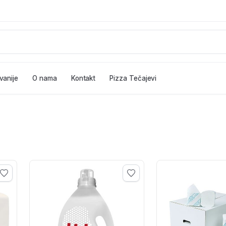
vanije
O nama
Kontakt
Pizza Tečajevi