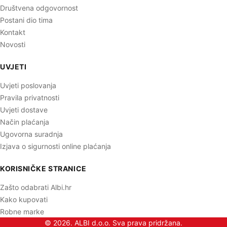
Društvena odgovornost
Postani dio tima
Kontakt
Novosti
UVJETI
Uvjeti poslovanja
Pravila privatnosti
Uvjeti dostave
Način plaćanja
Ugovorna suradnja
Izjava o sigurnosti online plaćanja
KORISNIČKE STRANICE
Zašto odabrati Albi.hr
Kako kupovati
Robne marke
© 2026. ALBI d.o.o. Sva prava pridržana.