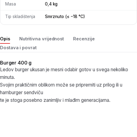
Masa
0,4 kg
Tip skladištenja
Smrznuto (≤ −18 °C)
Opis
Nutritivna vrijednost
Recenzije
Dostava i povrat
Burger 400 g
Ledov burger ukusan je mesni odabir gotov u svega nekoliko
minuta.
Svojim praktičnim oblikom može se pripremiti uz prilog ili u
hamburger sendviču
te je stoga posebno zanimljiv i mlađim generacijama.