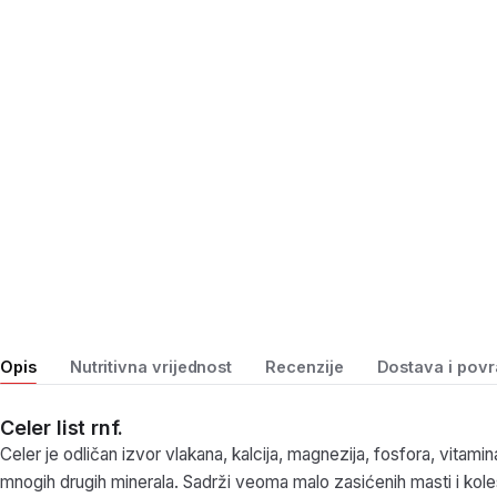
Opis
Nutritivna vrijednost
Recenzije
Dostava i povr
Celer list rnf.
Celer je odličan izvor vlakana, kalcija, magnezija, fosfora, vitamin
mnogih drugih minerala. Sadrži veoma malo zasićenih masti i kole