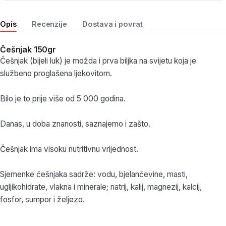
Opis
Recenzije
Dostava i povrat
Češnjak 150gr
Češnjak (bijeli luk) je možda i prva biljka na svijetu koja je
službeno proglašena ljekovitom.
Bilo je to prije više od 5 000 godina.
Danas, u doba znanosti, saznajemo i zašto.
Češnjak ima visoku nutritivnu vrijednost.
Sjemenke češnjaka sadrže: vodu, bjelančevine, masti,
ugljikohidrate, vlakna i minerale; natrij, kalij, magnezij, kalcij,
fosfor, sumpor i željezo.